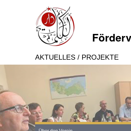
Förderv
AKTUELLES / PROJEKTE
Über den Verein