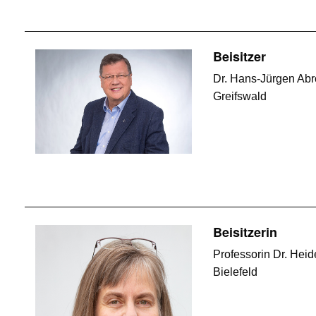
Beisitzer
Dr. Hans-Jürgen Abro
Greifswald
Beisitzerin
Professorin Dr. Hei
Bielefeld