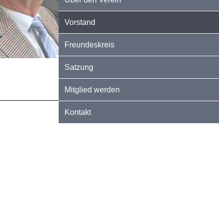
Vorstand
Freundeskreis
Satzung
Mitglied werden
Kontakt