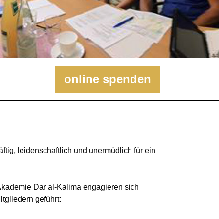
online spenden
tig, leidenschaftlich und unermüdlich für ein
Akademie Dar al-Kalima engagieren sich
tgliedern geführt: