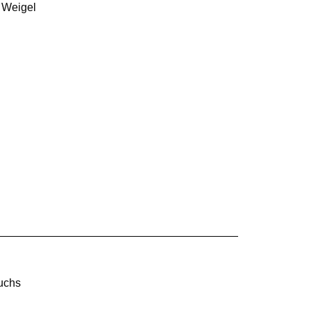
 Weigel
Fuchs