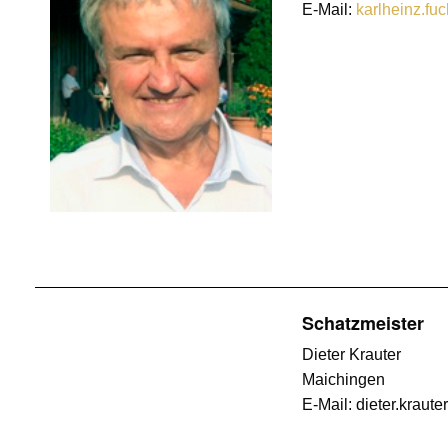
E-Mail:
karlheinz.fu
Schatzmeister
Dieter Krauter
Maichingen
E-Mail: dieter.kraut