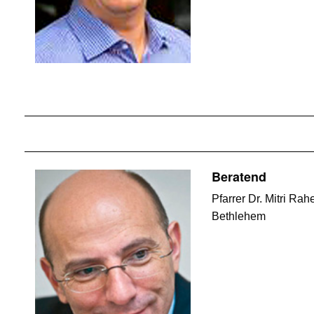
Beratend
Pfarrer Dr. Mitri Rah
Bethlehem