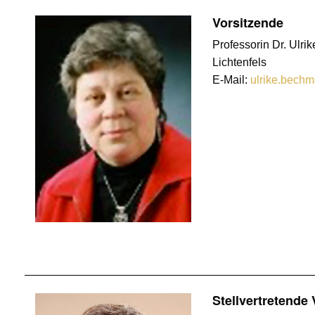
Vorsitzende
Professorin Dr. Ulr
Lichtenfels
E-Mail:
ulrike.bechm
Stellvertretende